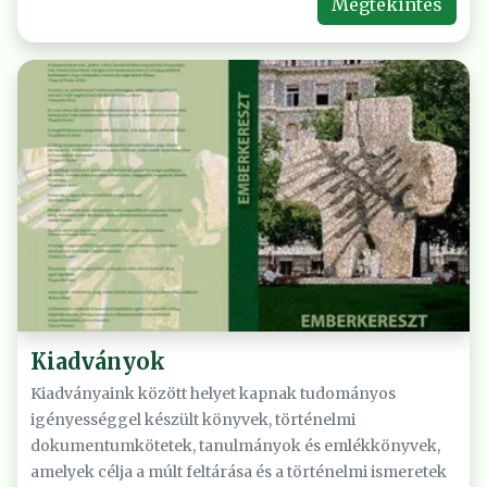
Megtekintés
Kiadványok
Kiadványaink között helyet kapnak tudományos
igényességgel készült könyvek, történelmi
dokumentumkötetek, tanulmányok és emlékkönyvek,
amelyek célja a múlt feltárása és a történelmi ismeretek