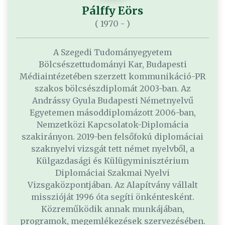
Pálffy Eörs
( 1970 - )
A Szegedi Tudományegyetem
Bölcsészettudományi Kar, Budapesti
Médiaintézetében szerzett kommunikáció-PR
szakos bölcsészdiplomát 2003-ban. Az
Andrássy Gyula Budapesti Németnyelvű
Egyetemen másoddiplomázott 2006-ban,
Nemzetközi Kapcsolatok-Diplomácia
szakirányon. 2019-ben felsőfokú diplomáciai
szaknyelvi vizsgát tett német nyelvből, a
Külgazdasági és Külügyminisztérium
Diplomáciai Szakmai Nyelvi
Vizsgaközpontjában. Az Alapítvány vállalt
misszióját 1996 óta segíti önkéntesként.
Közreműködik annak munkájában,
programok, megemlékezések szervezésében.