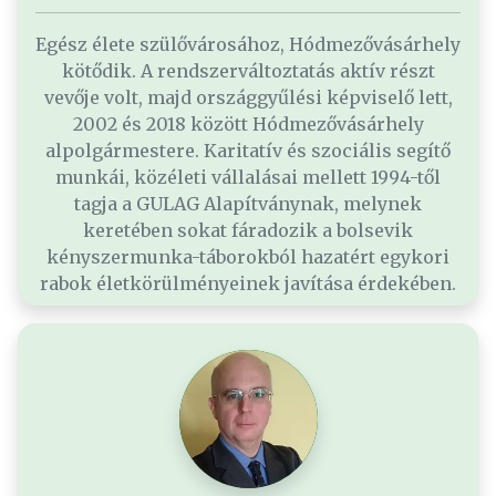
Egész élete szülővárosához, Hódmezővásárhely
kötődik. A rendszerváltoztatás aktív részt
vevője volt, majd országgyűlési képviselő lett,
2002 és 2018 között Hódmezővásárhely
alpolgármestere. Karitatív és szociális segítő
munkái, közéleti vállalásai mellett 1994-től
tagja a GULAG Alapítványnak, melynek
keretében sokat fáradozik a bolsevik
kényszermunka-táborokból hazatért egykori
rabok életkörülményeinek javítása érdekében.