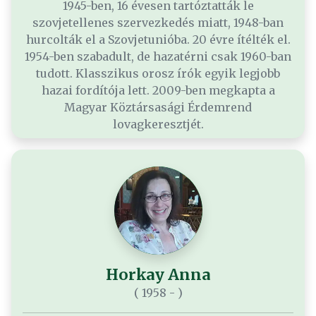
1945-ben, 16 évesen tartóztatták le
szovjetellenes szervezkedés miatt, 1948-ban
hurcolták el a Szovjetunióba. 20 évre ítélték el.
1954-ben szabadult, de hazatérni csak 1960-ban
tudott. Klasszikus orosz írók egyik legjobb
hazai fordítója lett. 2009-ben megkapta a
Magyar Köztársasági Érdemrend
lovagkeresztjét.
Horkay Anna
( 1958 - )