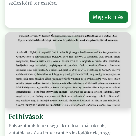
széles körű terjesztése.
Megtekintés
Felhívások
Pályázataink lehetőséget kínálnak diákoknak,
kutatóknak és a téma iránt érdeklődőknek, hogy