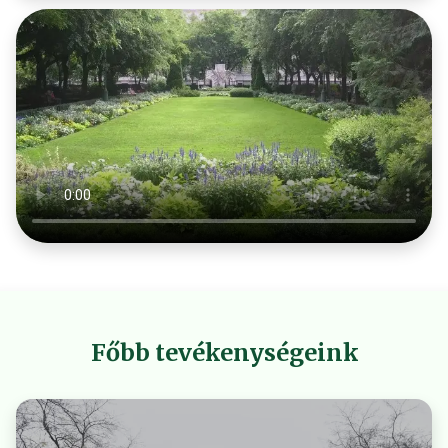
Főbb tevékenységeink