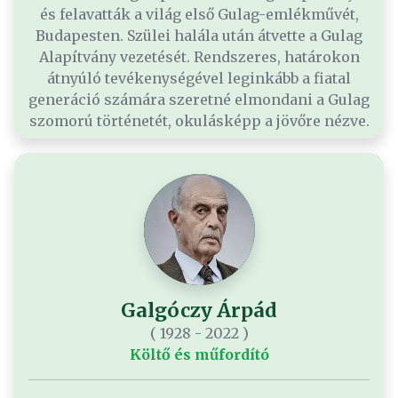
és felavatták a világ első Gulag-emlékművét,
Budapesten. Szülei halála után átvette a Gulag
Alapítvány vezetését. Rendszeres, határokon
átnyúló tevékenységével leginkább a fiatal
generáció számára szeretné elmondani a Gulag
szomorú történetét, okulásképp a jövőre nézve.
Galgóczy Árpád
( 1928 - 2022 )
Költő és műfordító