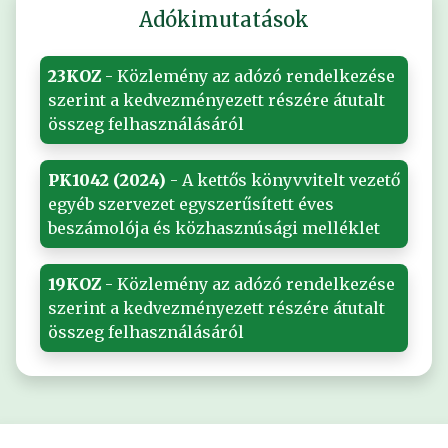
Adókimutatások
23KOZ
- Közlemény az adózó rendelkezése
szerint a kedvezményezett részére átutalt
összeg felhasználásáról
PK1042 (2024)
- A kettős könyvvitelt vezető
egyéb szervezet egyszerűsített éves
beszámolója és közhasznúsági melléklet
19KOZ
- Közlemény az adózó rendelkezése
szerint a kedvezményezett részére átutalt
összeg felhasználásáról