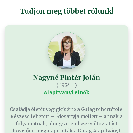
Tudjon meg többet rólunk!
Nagyné Pintér Jolán
( 1954 - )
Alapítványi elnök
Családja életét végigkísérte a Gulag tehertétele.
Részese lehetett – Édesanyja mellett – annak a
folyamatnak, ahogy a rendszerváltoztatást
követően megalapították a Gulag Alapítványt