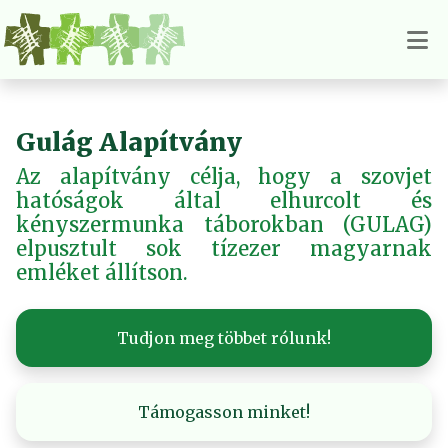
Gulág Alapítvány
Az alapítvány célja, hogy a szovjet
hatóságok által elhurcolt és
kényszermunka táborokban (GULAG)
elpusztult sok tízezer magyarnak
emléket állítson.
Tudjon meg többet rólunk!
Támogasson minket!