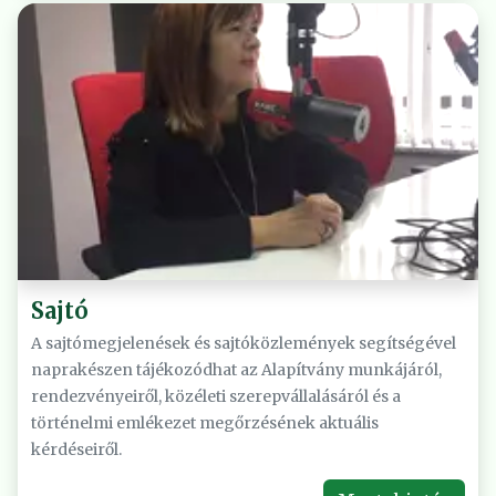
Sajtó
A sajtómegjelenések és sajtóközlemények segítségével
naprakészen tájékozódhat az Alapítvány munkájáról,
rendezvényeiről, közéleti szerepvállalásáról és a
történelmi emlékezet megőrzésének aktuális
kérdéseiről.