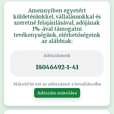
Amennyiben egyetért
küldetésünkkel, vállalásunkkal és
szeretné felajánlásával, adójának
1%-ával támogatni
tevékenységünk, elérhetőségeink
az alábbiak:
Adószámunk
18046492-1-41
Másold be ezt az adószámot a bevallásodba
Adószám másolása