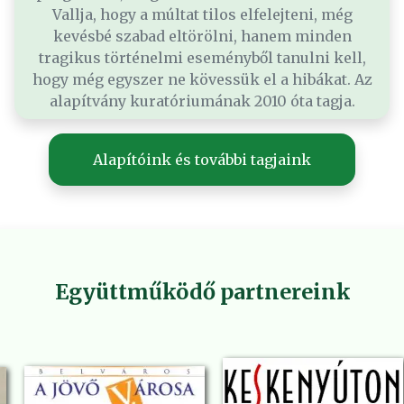
Vallja, hogy a múltat tilos elfelejteni, még
kevésbé szabad eltörölni, hanem minden
tragikus történelmi eseményből tanulni kell,
hogy még egyszer ne kövessük el a hibákat. Az
alapítvány kuratóriumának 2010 óta tagja.
Alapítóink és további tagjaink
Együttműködő partnereink