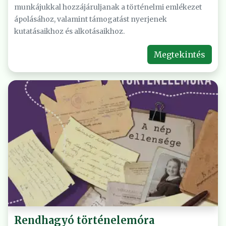
munkájukkal hozzájáruljanak a történelmi emlékezet
ápolásához, valamint támogatást nyerjenek
kutatásaikhoz és alkotásaikhoz.
Megtekintés
Rendhagyó történelemóra