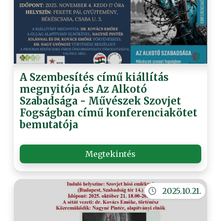
A Szembesítés című kiállítás
megnyitója és Az Alkotó
Szabadsága - Művészek Szovjet
Fogságban című konferenciakötet
bemutatója
Megtekintés
2025.10.21.