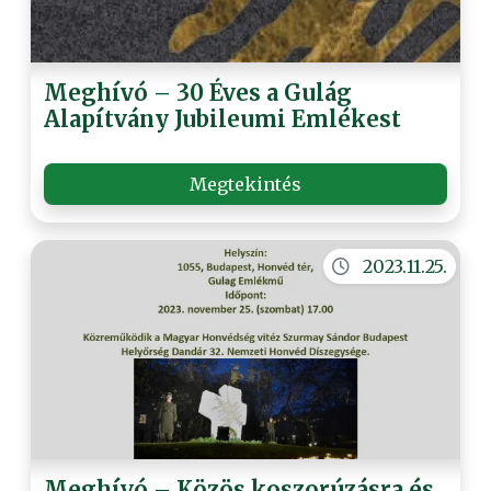
Meghívó – 30 Éves a Gulág
Alapítvány Jubileumi Emlékest
Megtekintés
2023.11.25.
Meghívó – Közös koszorúzásra és