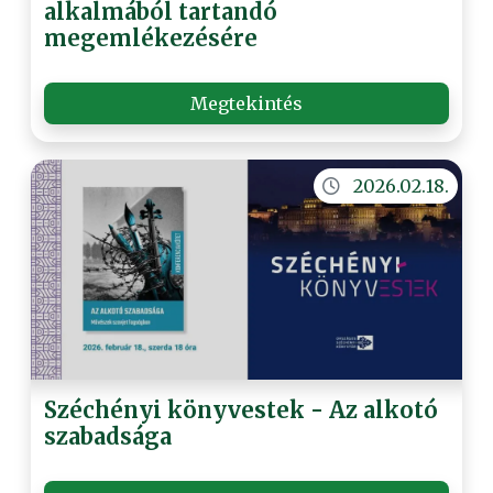
alkalmából tartandó
megemlékezésére
Megtekintés
2026.02.18.
Széchényi könyvestek - Az alkotó
szabadsága