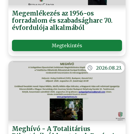
Megemlékezés az 1956-os
forradalom és szabadságharc 70.
évfordulója alkalmából
Megtekintés
2026.08.23.
Meghívó - A Totalitárius