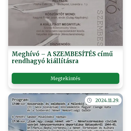
Meghívó – A SZEMBESÍTÉS című
rendhagyó kiállításra
Megtekintés
2024.11.29.