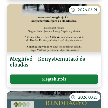
2026.04.21.
Meghívó - Könyvbemutató és
előadás
Megtekintés
2026.03.23.