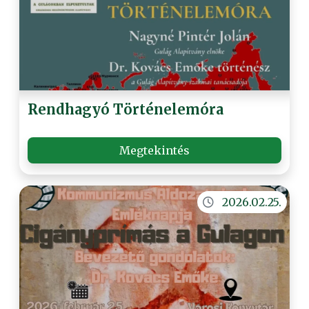
Rendhagyó Történelemóra
Megtekintés
2026.02.25.