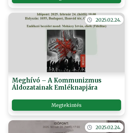
2025.02.24.
Meghívó – A Kommunizmus
Áldozatainak Emléknapjára
Megtekintés
2025.02.24.