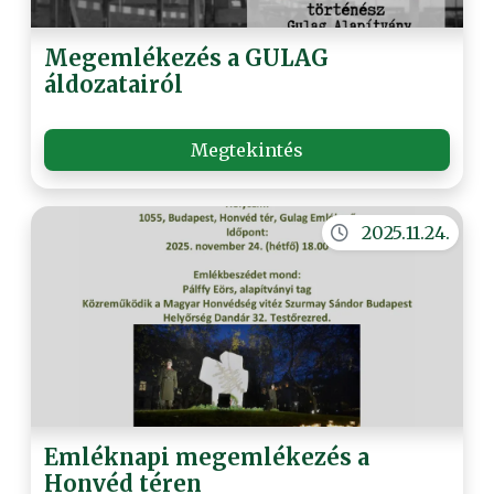
Megemlékezés a GULAG
áldozatairól
Megtekintés
2025.11.24.
Emléknapi megemlékezés a
Honvéd téren