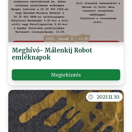
Meghívó- Málenkij Robot
emléknapok
Megtekintés
2023.11.30.