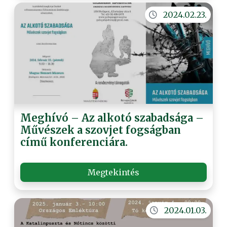
2024.02.23.
Meghívó – Az alkotó szabadsága –
Művészek a szovjet fogságban
című konferenciára.
Megtekintés
2024.01.03.