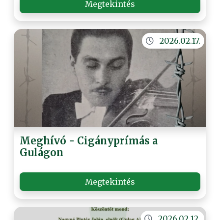
Megtekintés
2026.02.17.
Meghívó - Cigányprímás a
Gulágon
Megtekintés
2026.02.12.