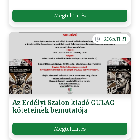
Megtekintés
2025.11.21.
Az Erdélyi Szalon kiadó GULAG-
köteteinek bemutatója
Megtekintés