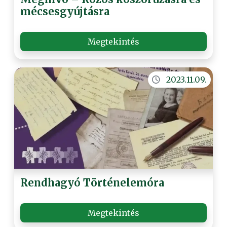
mécsesgyújtásra
Megtekintés
2023.11.09.
Rendhagyó Történelemóra
Megtekintés