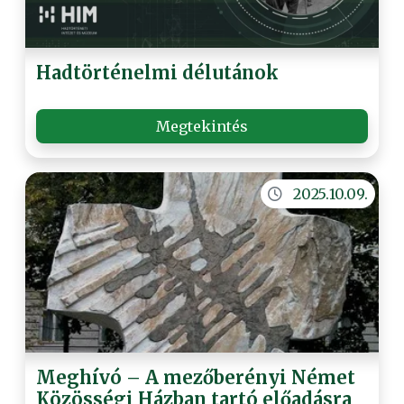
Hadtörténelmi délutánok
Megtekintés
2025.10.09.
Meghívó – A mezőberényi Német
Közösségi Házban tartó előadásra