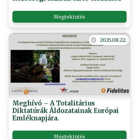
Megtekintés
2025.08.22.
Meghívó – A Totalitárius
Diktatúrák Áldozatainak Európai
Emléknapjára.
Megtekintés