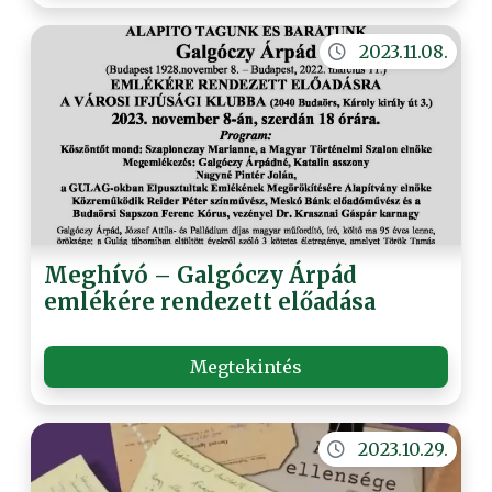
2023.11.08.
Meghívó – Galgóczy Árpád
emlékére rendezett előadása
Megtekintés
2023.10.29.