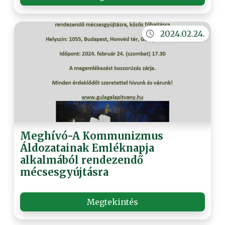
2024.02.24.
Meghívó-A Kommunizmus
Áldozatainak Emléknapja
alkalmából rendezendő
mécsesgyújtásra
Megtekintés