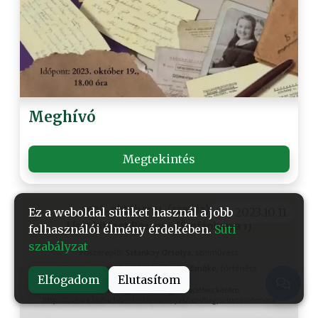
Meghívó
Megtekintés
Ez a weboldal sütiket használ a jobb
2023.10.11.
felhasználói élmény érdekében.
Süti
szabályzat
Elfogadom
Elutasítom