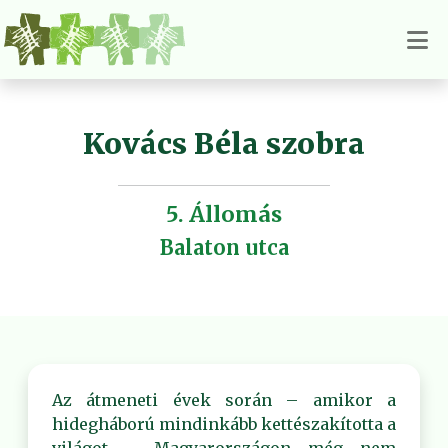
Kovács Béla szobra
5. Állomás
Balaton utca
Az átmeneti évek során – amikor a
hidegháború mindinkább kettészakította a