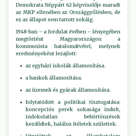
Demokrata Néppárt 62 képviselője maradt
az MKP ellenében az Országgyűlésben, de
ez az állapot sem tartott sokáig.
1948-ban – a fordulat évében – lényegében
megtörtént Magyarországon a
kommunista hatalomátvétel, melynek
eredményeként lezajlott:
az egyházi iskolák államosítása.
a bankok államosítása.
az üzemek és gyárak államosítása.
folytatódott a politikai tisztogatása:
koncepciós perek sokasága indult,
indokolatlan bebörtönzések
kezdődtek, halálos ítéletek születtek.