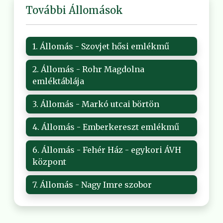
További Állomások
1. Állomás - Szovjet hősi emlékmű
2. Állomás - Rohr Magdolna
emléktáblája
3. Állomás - Markó utcai börtön
4. Állomás - Emberkereszt emlékmű
6. Állomás - Fehér Ház - egykori ÁVH
központ
7. Állomás - Nagy Imre szobor