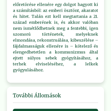
előretörése ellenére egy dolgot hagyott ki
a számításból: az emberi ösztönt, akaratot
és hitet. Talán ezt kell megtartania a 21.
század emberének is, és akkor valóban
nem ismétlődhetnek meg a fentebbi, igen
szomorú történetek, melyeknek
elmondása, rekonstruálása, kibeszélése –
fájdalmasságuk ellenére is – kötelező és
elengedhetetlen a kommunizmus által
ejtett súlyos sebek gyógyításához, a
terhek elviseléséhez, a lelkek
gyógyulásához.
További Állomások