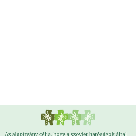
Az alapítvány célja, hogy a szovjet hatóságok által