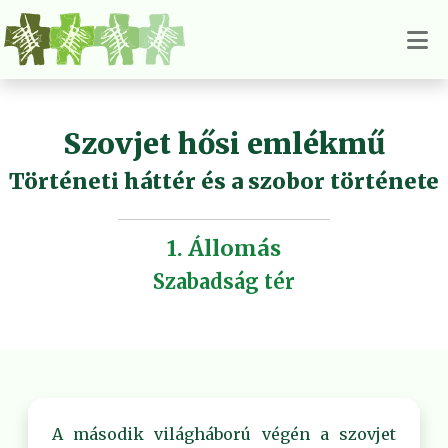
Szovjet hősi emlékmű
Történeti háttér és a szobor története
1. Állomás
Szabadság tér
A második világháború végén a szovjet