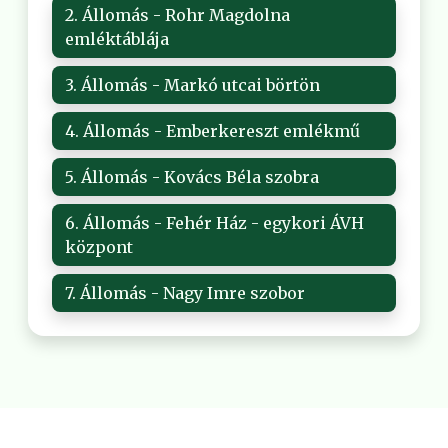
2. Állomás - Rohr Magdolna
emléktáblája
3. Állomás - Markó utcai börtön
4. Állomás - Emberkereszt emlékmű
5. Állomás - Kovács Béla szobra
6. Állomás - Fehér Ház - egykori ÁVH
központ
7. Állomás - Nagy Imre szobor