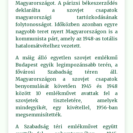
Magyarországot. A párizsi békeszerződés
deklarálta a szovjet csapatok
magyarországi tartózkodásának
folytonosságot. Időközben azonban egyre
nagyobb teret nyert Magyarországon is a
kommunista párt, amely az 1948-as totális
hatalomátvételhez vezetett.
A máig álló egyetlen szovjet emlékmű
Budapest egyik legimpozánsabb terén, a
fővárosi Szabadság téren áll.
Magyarországon a szovjet csapatok
benyomulását követően 1945 és 1948
között 10 emlékművet avattak fel a
szovjetek tiszteletére, amelyek
mindegyikét, egy kivétellel, 1956-ban
megsemmisítették.
A Szabadság téri emlékművet együtt